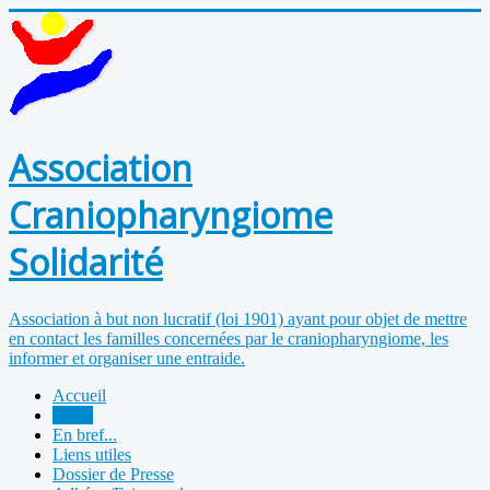
Association
Craniopharyngiome
Solidarité
Association à but non lucratif (loi 1901) ayant pour objet de mettre
en contact les familles concernées par le craniopharyngiome, les
informer et organiser une entraide.
Accueil
Actus
En bref...
Liens utiles
Dossier de Presse