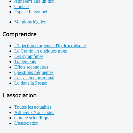
Adhérer/Faire un don
Contact
Espace Personnel
Mentions légales
Comprendre
L'injection d'urgence d'hydrocrotisone
Le Cranio en quelques mots
Les symptômes
Traitements
Effets secondaires
Questions fréquentes
Le système hormonal
Lu dans la Presse
L'association
Toutes les actualités
Adhérer / Nous aider
Comité scientifique
L'association