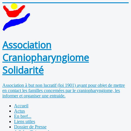
Association
Craniopharyngiome
Solidarité
Association à but non lucratif (loi 1901) ayant pour objet de mettre
en contact les familles concernées par le craniopharyngiome, les
informer et organiser une entraide.
Accueil
Actus
En bref...
Liens utiles
Dossier de Presse