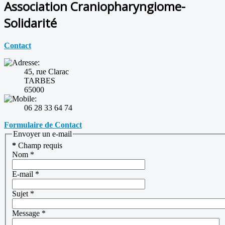
Association Craniopharyngiome-
Solidarité
Contact
45, rue Clarac
TARBES
65000
06 28 33 64 74
Formulaire de Contact
Envoyer un e-mail
*
Champ requis
Nom
*
E-mail
*
Sujet
*
Message
*