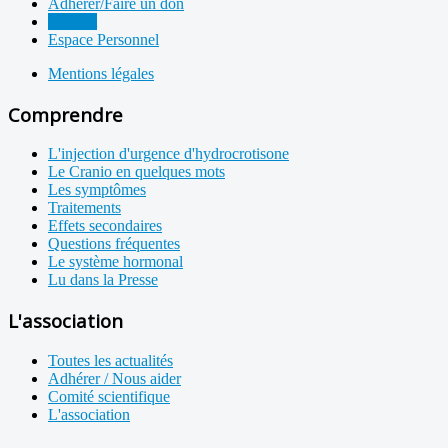
Adhérer/Faire un don
Contact
Espace Personnel
Mentions légales
Comprendre
L'injection d'urgence d'hydrocrotisone
Le Cranio en quelques mots
Les symptômes
Traitements
Effets secondaires
Questions fréquentes
Le système hormonal
Lu dans la Presse
L'association
Toutes les actualités
Adhérer / Nous aider
Comité scientifique
L'association