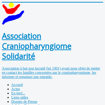
Association
Craniopharyngiome
Solidarité
Association à but non lucratif (loi 1901) ayant pour objet de mettre
en contact les familles concernées par le craniopharyngiome, les
informer et organiser une entraide.
Accueil
Actus
En bref...
Liens utiles
Dossier de Presse