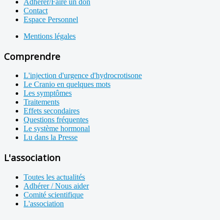
Adhérer/Faire un don
Contact
Espace Personnel
Mentions légales
Comprendre
L'injection d'urgence d'hydrocrotisone
Le Cranio en quelques mots
Les symptômes
Traitements
Effets secondaires
Questions fréquentes
Le système hormonal
Lu dans la Presse
L'association
Toutes les actualités
Adhérer / Nous aider
Comité scientifique
L'association