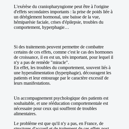
L'exérèse du craniopharyngiome peut être à l'origine
d'effets secondaires importants : la prise de poids liée à
un dérèglement hormonal, une baisse de la vue,
hémiparésie faciale, crises d'épilepsie, troubles du
comportement, hyperphagie…
Si des traitements peuvent permettre de combattre
certains de ces effets, comme c'est le cas des hormones
de croissance, il en est un, très important, pour lequel il
n'y a pas de remède "miracle".
En effet, les troubles du comportement, souvent liés à
une hyperalimentation (hyperphagie), découragent les
patients et leur entourage par le caractère excessif de
leurs manifestations.
Un accompagnement psychologique des patients est
souhaitable, et une rééducation comportementale est
nécessaire pour ceux qui souffrent de troubles
alimentaires.
Le problème est que qu'il n'y a pas, en France, de
structures d'accueil et de traitement de ces effets post-