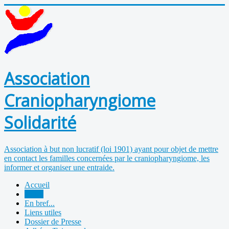
Association
Craniopharyngiome
Solidarité
Association à but non lucratif (loi 1901) ayant pour objet de mettre
en contact les familles concernées par le craniopharyngiome, les
informer et organiser une entraide.
Accueil
Actus
En bref...
Liens utiles
Dossier de Presse