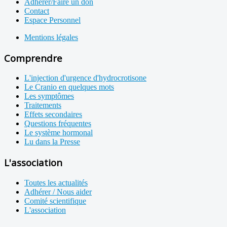
Adhérer/Faire un don
Contact
Espace Personnel
Mentions légales
Comprendre
L'injection d'urgence d'hydrocrotisone
Le Cranio en quelques mots
Les symptômes
Traitements
Effets secondaires
Questions fréquentes
Le système hormonal
Lu dans la Presse
L'association
Toutes les actualités
Adhérer / Nous aider
Comité scientifique
L'association