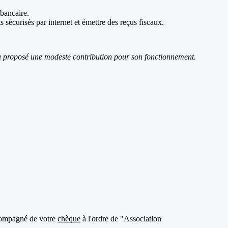
bancaire.
sécurisés par internet et émettre des reçus fiscaux.
era proposé une modeste contribution pour son fonctionnement.
accompagné de votre
chèque
à l'ordre de "Association