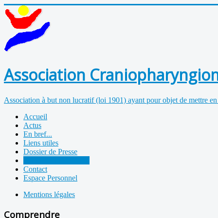
Association Craniopharyngiom
Association à but non lucratif (loi 1901) ayant pour objet de mettre en
Accueil
Actus
En bref...
Liens utiles
Dossier de Presse
Adhérer/Faire un don
Contact
Espace Personnel
Mentions légales
Comprendre