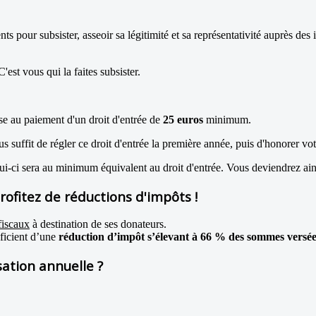
 pour subsister, asseoir sa légitimité et sa représentativité auprès des i
'est vous qui la faites subsister.
se au paiement d'un droit d'entrée de
25 euros
minimum.
ous suffit de régler ce droit d'entrée la première année, puis d'honorer vo
lui-ci sera au minimum équivalent au droit d'entrée. Vous deviendrez ain
rofitez de réductions d'impôts !
fiscaux
à destination de ses donateurs.
éficient d’une
réduction d’impôt s’élevant à 66 % des sommes versée
ation annuelle ?