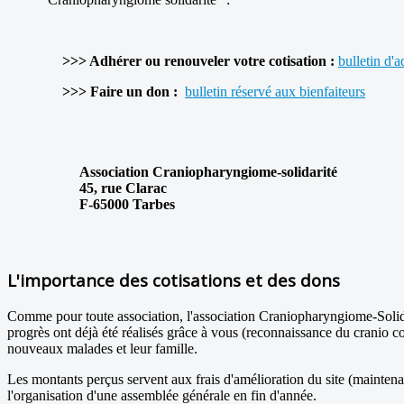
>>> Adhérer ou renouveler votre cotisation :
bulletin
d'a
>>> Faire un don :
bulletin réservé aux
bienfaiteurs
Association Craniopharyngiome-solidarité
45, rue Clarac
F-65000 Tarbes
L'importance des cotisations et des dons
Comme pour toute association, l'association Craniopharyngiome-Solida
progrès ont déjà été réalisés grâce à vous (reconnaissance du cranio co
nouveaux malades et leur famille.
Les montants perçus servent aux frais d'amélioration du site (maintenan
l'organisation d'une assemblée générale en fin d'année.