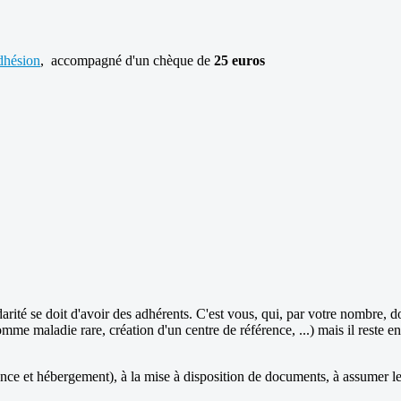
dhésion
, accompagné d'un chèque de
25 euros
rité se doit d'avoir des adhérents. C'est vous, qui, par votre nombre,
mme maladie rare, création d'un centre de référence, ...) mais il reste e
ce et hébergement), à la mise à disposition de documents, à assumer les 