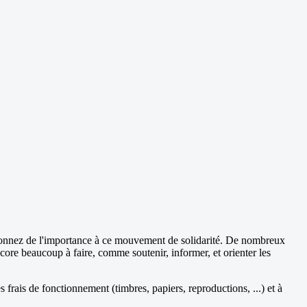
 donnez de l'importance à ce mouvement de solidarité. De nombreux
ncore beaucoup à faire, comme soutenir, informer, et orienter les
frais de fonctionnement (timbres, papiers, reproductions, ...) et à