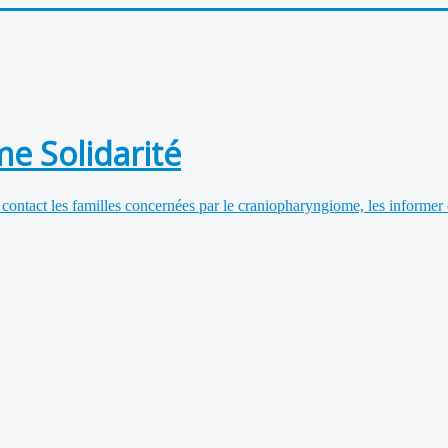
e Solidarité
 contact les familles concernées par le craniopharyngiome, les informer 