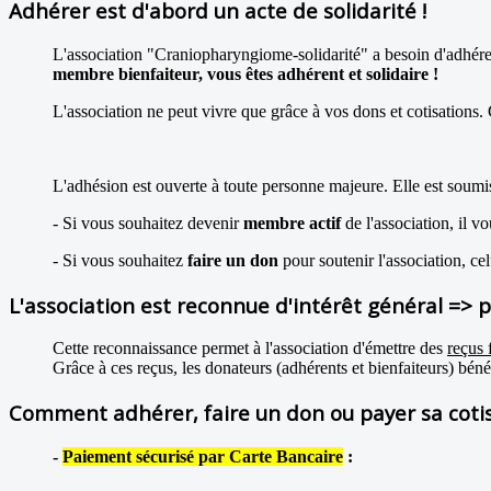
Adhérer est d'abord un acte de solidarité !
L'association "Craniopharyngiome-solidarité" a besoin d'adhérents
membre bienfaiteur, vous êtes adhérent et solidaire !
L'association ne peut vivre que grâce à vos dons et cotisations. C
L'adhésion est ouverte à toute personne majeure. Elle est soumi
- Si vous souhaitez devenir
membre actif
de l'association, il v
- Si vous souhaitez
faire un don
pour soutenir l'association, ce
L'association est reconnue d'intérêt général => p
Cette reconnaissance permet à l'association d'émettre des
reçus 
Grâce à ces reçus, les donateurs (adhérents et bienfaiteurs) bén
Comment adhérer, faire un don ou payer sa cotis
-
Paiement sécurisé par Carte Bancaire
: