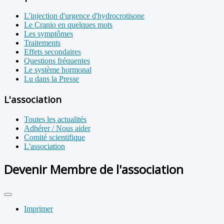
L'injection d'urgence d'hydrocrotisone
Le Cranio en quelques mots
Les symptômes
Traitements
Effets secondaires
Questions fréquentes
Le système hormonal
Lu dans la Presse
L'association
Toutes les actualités
Adhérer / Nous aider
Comité scientifique
L'association
Devenir Membre de l'association
Imprimer