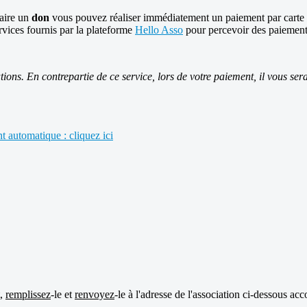
aire un
don
vous pouvez réaliser immédiatement un paiement par carte 
rvices fournis par la plateforme
Hello Asso
pour percevoir des paiements 
tions. En contrepartie de ce service, lors de votre paiement, il vous s
 automatique : cliquez ici
t,
remplissez
-le et
renvoyez
-le à l'adresse de l'association ci-dessous 