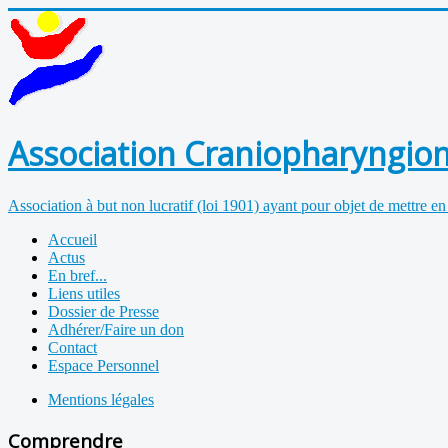
Association Craniopharyngiom
Association à but non lucratif (loi 1901) ayant pour objet de mettre en
Accueil
Actus
En bref...
Liens utiles
Dossier de Presse
Adhérer/Faire un don
Contact
Espace Personnel
Mentions légales
Comprendre