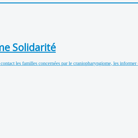
e Solidarité
 contact les familles concernées par le craniopharyngiome, les informer 