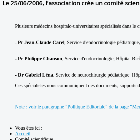
Le 25/06/2006, l'association crée un comité scien
Plusieurs médecins hospitalo-universitaires spécialisés dans le
-
Pr Jean-Claude Carel
, Service d'endocrinologie pédiatriqu
-
Pr Philippe Chanson
, Service d'endocrinologie, Hôpital Bic
-
Dr Gabriel Léna
, Service de neurochirurgie pédiatrique, Hôp
Ces spécialistes nous communiquent des documents, supports de 
Note : voir le paragraphe "Politique Editoriale" de la page "Men
Vous êtes ici :
Accueil
Comité scientifique