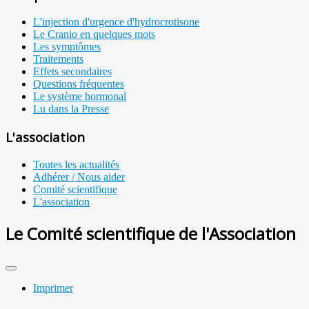
L'injection d'urgence d'hydrocrotisone
Le Cranio en quelques mots
Les symptômes
Traitements
Effets secondaires
Questions fréquentes
Le système hormonal
Lu dans la Presse
L'association
Toutes les actualités
Adhérer / Nous aider
Comité scientifique
L'association
Le Comité scientifique de l'Association
Imprimer