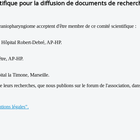
tifique pour la diffusion de documents de recherch
 craniopharyngiome acceptent d'être membre de ce comité scientifique :
e, Hôpital Robert-Debré, AP-HP.
être, AP-HP.
ital la Timone, Marseille.
leurs recherches, que nous publions sur le forum de l'association, dan
tions légales".