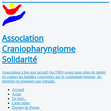
Association
Craniopharyngiome
Solidarité
Association à but non lucratif (loi 1901) ayant pour objet de mettre
en contact les familles concernées par le craniopharyngiome, les
informer et organiser une entraide.
Accueil
Actus
En bref...
Liens utiles
Dossier de Presse