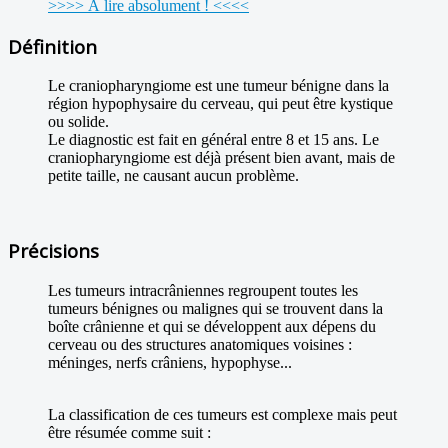
>>>> À lire absolument ! <<<<
Définition
Le craniopharyngiome est une tumeur bénigne dans la
région hypophysaire du cerveau, qui peut être kystique
ou solide.
Le diagnostic est fait en général entre 8 et 15 ans. Le
craniopharyngiome est déjà présent bien avant, mais de
petite taille, ne causant aucun problème.
Précisions
Les tumeurs intracrâniennes regroupent toutes les
tumeurs bénignes ou malignes qui se trouvent dans la
boîte crânienne et qui se développent aux dépens du
cerveau ou des structures anatomiques voisines :
méninges, nerfs crâniens, hypophyse...
La classification de ces tumeurs est complexe mais peut
être résumée comme suit :