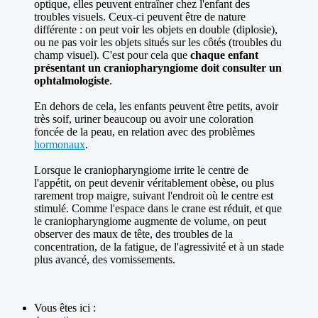
optique, elles peuvent entraîner chez l'enfant des
troubles visuels. Ceux-ci peuvent être de nature
différente : on peut voir les objets en double (diplosie),
ou ne pas voir les objets situés sur les côtés (troubles du
champ visuel). C'est pour cela que
chaque enfant
présentant un craniopharyngiome doit consulter un
ophtalmologiste
.
En dehors de cela, les enfants peuvent être petits, avoir
très soif, uriner beaucoup ou avoir une coloration
foncée de la peau, en relation avec des problèmes
hormonaux
.
Lorsque le craniopharyngiome irrite le centre de
l'appétit, on peut devenir véritablement obèse, ou plus
rarement trop maigre, suivant l'endroit où le centre est
stimulé. Comme l'espace dans le crane est réduit, et que
le craniopharyngiome augmente de volume, on peut
observer des maux de tête, des troubles de la
concentration, de la fatigue, de l'agressivité et à un stade
plus avancé, des vomissements.
Vous êtes ici :