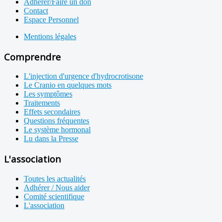
Adhérer/Faire un don
Contact
Espace Personnel
Mentions légales
Comprendre
L'injection d'urgence d'hydrocrotisone
Le Cranio en quelques mots
Les symptômes
Traitements
Effets secondaires
Questions fréquentes
Le système hormonal
Lu dans la Presse
L'association
Toutes les actualités
Adhérer / Nous aider
Comité scientifique
L'association