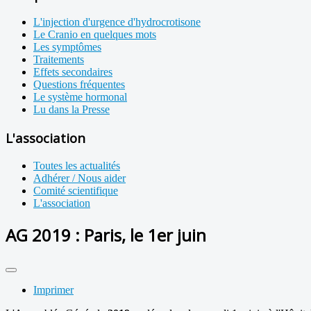
L'injection d'urgence d'hydrocrotisone
Le Cranio en quelques mots
Les symptômes
Traitements
Effets secondaires
Questions fréquentes
Le système hormonal
Lu dans la Presse
L'association
Toutes les actualités
Adhérer / Nous aider
Comité scientifique
L'association
AG 2019 : Paris, le 1er juin
Imprimer