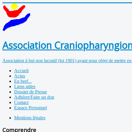
Association Craniopharyngiom
Association à but non lucratif (loi 1901) ayant pour objet de mettre en
Accueil
Actus
En bref...
Liens utiles
Dossier de Presse
Adhérer/Faire un don
Contact
Espace Personnel
Mentions légales
Comprendre