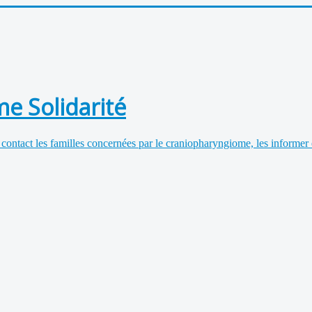
e Solidarité
 contact les familles concernées par le craniopharyngiome, les informer 