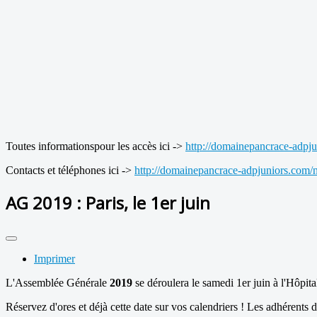
Toutes informationspour les accès ici ->
http://domainepancrace-adpju
Contacts et téléphones ici ->
http://domainepancrace-adpjuniors.com/n
AG 2019 : Paris, le 1er juin
Imprimer
L'Assemblée Générale
2019
se déroulera le samedi 1er juin à l'Hôpit
Réservez d'ores et déjà cette date sur vos calendriers ! Les adhérents d