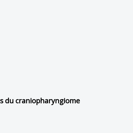
es du craniopharyngiome