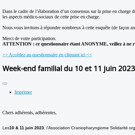
Dans le cadre de l’élaboration d’un consensus sur la prise en charge
les aspects médico-sociaux de cette prise en charge.
Nous vous invitons à répondre nombreux à cette enquête (de façon anon
Merci de votre participation.
ATTENTION : ce questionnaire étant ANONYME, veillez à ne rép
>> Accédez au questionnaire en cliquant ici <<
Week-end familial du 10 et 11 juin 2023 
Imprimer
Chers adhérents, adhérentes,
Les
10 & 11 juin 2023
, l’Association Craniopharyngiome Solidarité o