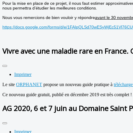
Pour la mise en place de ce projet, il nous faut estimer approximat
nous permettra d’étudier les meilleures conditions.
Nous vous remercions de bien vouloir y répondre
avant le 30 novemb
https://docs.google.com/forms/d/e/1FAIpQLSd70wESyWjEc51Vl76
Vivre avec une maladie rare en France. 
Imprimer
Le site
ORPHANET
propose un nouveau guide pratique à
télécharger
Ce nouveau guide gratuit, publié en décembre 2019 est très complet ! 
AG 2020, 6 et 7 juin au Domaine Saint P
Imprimer