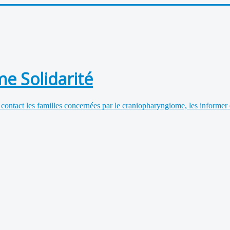
e Solidarité
 contact les familles concernées par le craniopharyngiome, les informer 