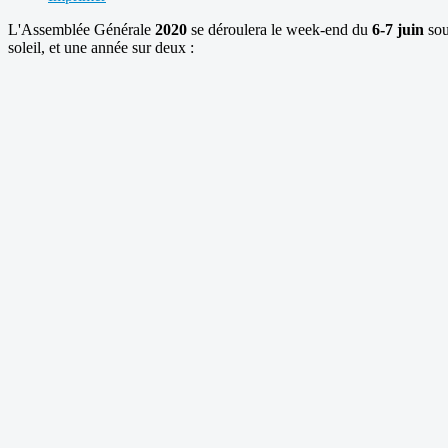
L'Assemblée Générale
2020
se déroulera le week-end du
6-7 juin
sou
soleil, et une année sur deux :