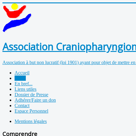
Association Craniopharyngiom
Association à but non lucratif (loi 1901) ayant pour objet de mettre en
Accueil
Actus
En bref...
Liens utiles
Dossier de Presse
Adhérer/Faire un don
Contact
Espace Personnel
Mentions légales
Comprendre