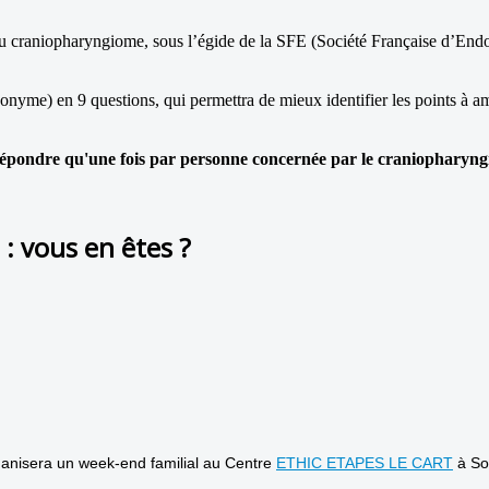
 du craniopharyngiome, sous l’égide de la SFE (Société Française d’End
yme) en 9 questions, qui permettra de mieux identifier les points à am
ondre qu'une fois par personne concernée par le craniopharyng
: vous en êtes ?
rganisera un week-end familial au Centre
ETHIC ETAPES LE CART
à So