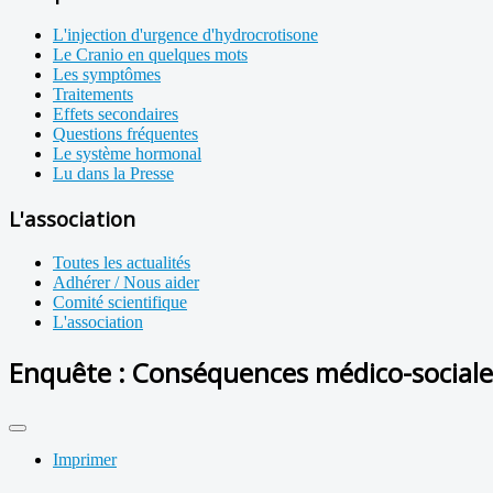
L'injection d'urgence d'hydrocrotisone
Le Cranio en quelques mots
Les symptômes
Traitements
Effets secondaires
Questions fréquentes
Le système hormonal
Lu dans la Presse
L'association
Toutes les actualités
Adhérer / Nous aider
Comité scientifique
L'association
Enquête : Conséquences médico-social
Imprimer